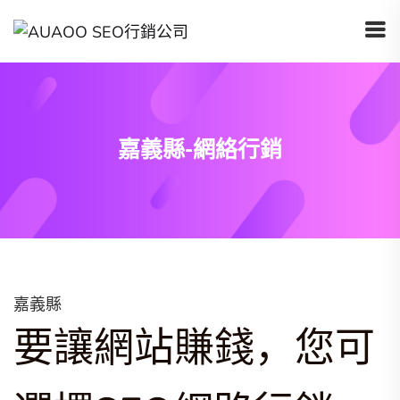
嘉義縣-網絡行銷
嘉義縣
要讓網站賺錢，您可