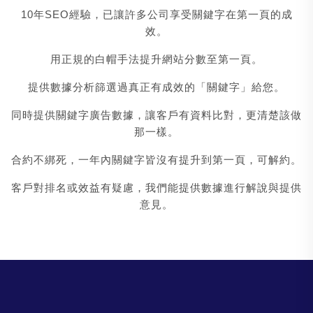
10年SEO經驗，已讓許多公司享受關鍵字在第一頁的成
效。
用正規的白帽手法提升網站分數至第一頁。
提供數據分析篩選過真正有成效的「關鍵字」給您。
同時提供關鍵字廣告數據，讓客戶有資料比對，更清楚該做
那一樣。
合約不綁死，一年內關鍵字皆沒有提升到第一頁，可解約。
客戶對排名或效益有疑慮，我們能提供數據進行解說與提供
意見。