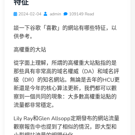
特征
2024-02-04
admin
109149 Read
談一下谷歌「喜歡」的網站有哪些特征，以
供參考。
高權重的大站
從字面上理解，所謂的高權重大站點指的是
那些具有非常高的域名權威（DA）和域名評
級（DR）的知名網站。無論是去年的HCU更
新還是今年的核心算法更新，我們都可以觀
察到一個共同的現象：大多數高權重站點的
流量都非常穩定。
Lily Ray和Glen Allsopp定期發布的網站流量
觀察報告中也提到了相似的情況，即大型和