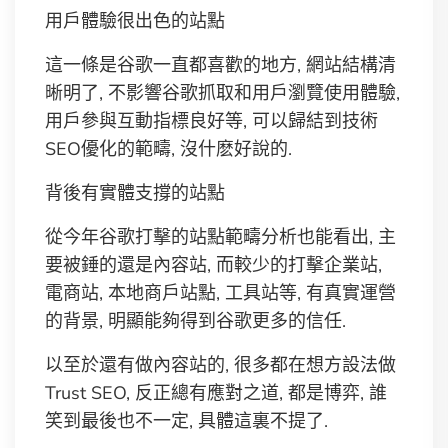
用戶體驗很出色的站點
這一條是谷歌一直都喜歡的地方, 網站結構清
晰明了, 不影響谷歌抓取和用戶瀏覽使用體驗,
用戶參與互動指標良好等, 可以歸結到技術
SEO優化的範疇, 沒什麽好說的.
背後有實體支撐的站點
從今年谷歌打擊的站點範疇分析也能看出, 主
要被錘的還是內容站, 而較少的打擊企業站,
電商站, 本地商戶站點, 工具站等, 有真實運營
的背景, 明顯能夠得到谷歌更多的信任.
以至於還有做內容站的, 很多都在想方設法做
Trust SEO, 反正總有應對之道, 都是博弈, 誰
笑到最後也不一定, 具體這裏不提了.