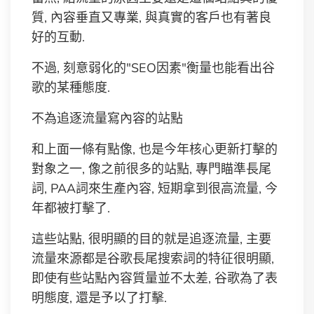
質, 內容垂直又專業, 與真實的客戶也有著良
好的互動.
不過, 刻意弱化的"SEO因素"衡量也能看出谷
歌的某種態度.
不為追逐流量寫內容的站點
和上面一條有點像, 也是今年核心更新打擊的
對象之一, 像之前很多的站點, 專門瞄準長尾
詞, PAA詞來生產內容, 短期拿到很高流量, 今
年都被打擊了.
這些站點, 很明顯的目的就是追逐流量, 主要
流量來源都是谷歌長尾搜索詞的特征很明顯,
即使有些站點內容質量並不太差, 谷歌為了表
明態度, 還是予以了打擊.