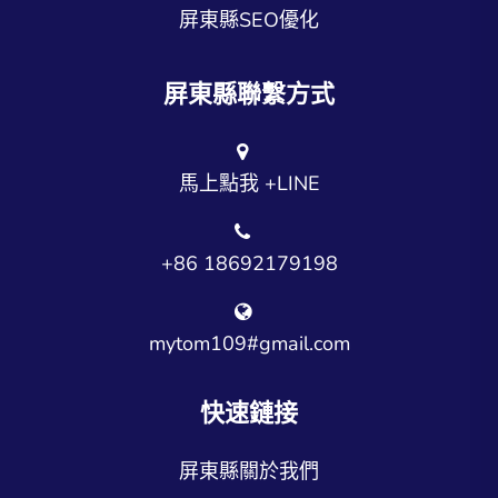
屏東縣SEO優化
屏東縣聯繫方式
馬上點我 +LINE
+86 18692179198
mytom109#gmail.com
快速鏈接
屏東縣關於我們