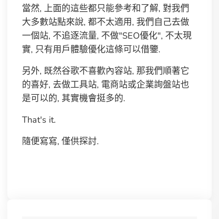
當然, 上面的這些都只能參考和了解, 對我們
大多數站點來說, 都不太適用, 我們自己去做
一個站, 不追逐流量, 不做"SEO優化", 不太現
實, 只有用戶體驗優化這條可以借鑒.
另外, 既然谷歌不喜歡內容站, 那我們順著它
的喜好, 去做工具站, 電商站或企業詢盤站也
是可以的, 其實機會挺多的.
That's it.
隨便寫寫, 僅供探討.