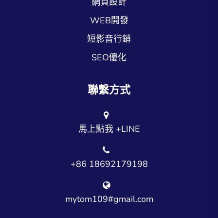
網頁設計
WEB開發
短影音行銷
SEO優化
聯繫方式
馬上點我 +LINE
+86 18692179198
mytom109#gmail.com