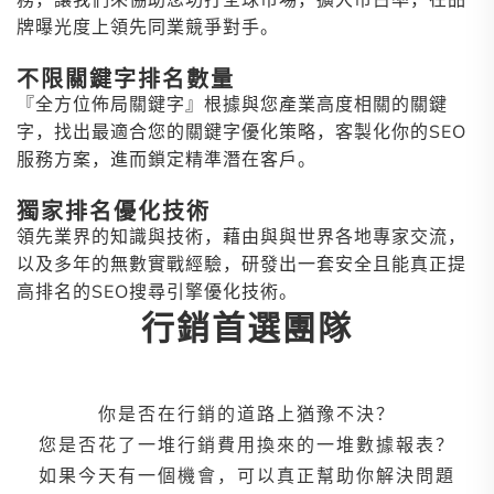
牌曝光度上領先同業競爭對手。
不限關鍵字排名數量
『全方位佈局關鍵字』根據與您產業高度相關的關鍵
字，找出最適合您的關鍵字優化策略，客製化你的SEO
服務方案，進而鎖定精準潛在客戶。
獨家排名優化技術
領先業界的知識與技術，藉由與與世界各地專家交流，
以及多年的無數實戰經驗，研發出一套安全且能真正提
高排名的SEO搜尋引擎優化技術。
行銷首選團隊
你是否在行銷的道路上猶豫不決？
您是否花了一堆行銷費用換來的一堆數據報表？
如果今天有一個機會，可以真正幫助你解決問題