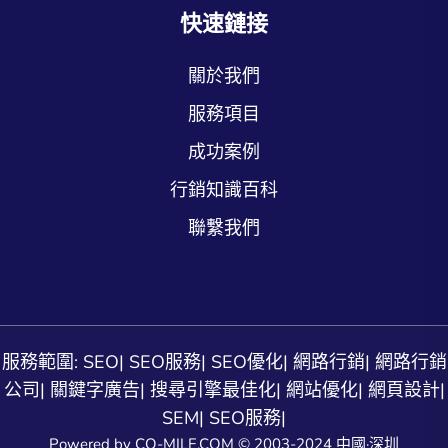
快速鏈接
關於我們
服務項目
成功案例
行銷知識百科
聯繫我們
服務範圍:
SEO
|
SEO服務
|
SEO優化
|
網路行銷
|
網路行銷
公司
|
關鍵字廣告
|
搜尋引擎最佳化
|
網站優化
|
網頁設計
|
SEM
|
SEO服務
|
Powered by CO-MILE.COM © 2003-2024 中國·深圳