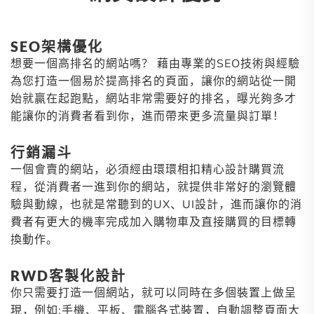
SEO架構優化
想要一個高排名的網站嗎？ 藉由專業的SEO技術與經驗
為您打造一個易於提高排名的頁面，讓你的網站從一開
始就贏在起跑點，網站非常需要好的排名，曝光夠多才
能讓你的消費者看到你，進而帶來更多流量與訂單！
行銷漏斗
一個會賣的網站，必須經由環環相扣精心設計購買流
程，從消費者一進到你的網站，就提供非常好的瀏覽體
驗與動線，也就是常聽到的UX、UI設計，進而讓你的消
費者有更大的機率完成加入購物車及直接購買的目標轉
換動作。
RWD客製化設計
你只需要打造一個網站，就可以同時在多個裝置上做呈
現，例如:手機、平板、電腦各式裝置，自動調整頁面大