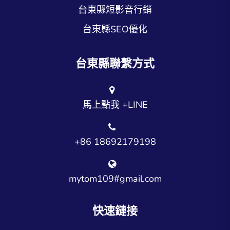
台東縣短影音行銷
台東縣SEO優化
台東縣聯繫方式
馬上點我 +LINE
+86 18692179198
mytom109#gmail.com
快速鏈接