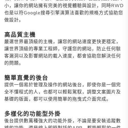
小，讓你的網站擁有完美的視覺體驗與設計，同時RWD
也是以符Google搜尋引擎演算法喜歡的規格方式協助您
做設計。
高品質主機
嚴選世界最頂級的主機，讓您的網站速度更快更穩定，
讓世界頂級的專業工程師，守護您的網站，防止任何駭
客漏洞以及影響網站的載入速度，都會協助您解決任何
的問題。
簡單直覺的後台
提供一個易於管理及操作的網站後台，即使你是一個完
全不懂程式的人，也都可以輕鬆駕馭，調整文案圖片及
基礎的版面，都可以使用簡單的拖曳式介面完成。
多樣化的功能型外掛
後台提供數萬種強大的功能外掛，不論是要安裝追蹤數
據的功能，還是線上即時對話的APP，都能輕鬆的一件