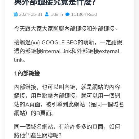
與外部鏈接究竟是什麽？
2024-05-31
admin
111364 Read
今天跟大家大家聊聊內部鏈接和外部鏈接~
接觸過{xx} GOOGLE SEO的萌新，一定聽說
過內部鏈接internal link和外部鏈接external
link。
1內部鏈接
內部鏈接，也可以叫內鏈，就是網站的內容
鏈接，用戶點擊內部鏈接，就可以用一個網
站的A頁面，被引導到此網站（是同一個域名
網站）的B頁面。
同一個域名網站，有許許多多的頁面，如何
將他們產生關聯呢？