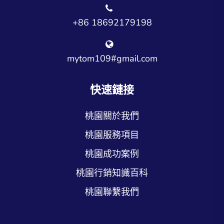
+86 18692179198
mytom109#gmail.com
快速鏈接
桃園關於我們
桃園服務項目
桃園成功案例
桃園行銷知識百科
桃園聯繫我們