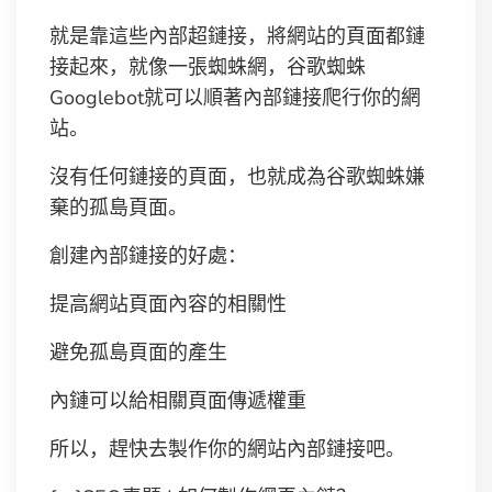
就是靠這些內部超鏈接，將網站的頁面都鏈
接起來，就像一張蜘蛛網，谷歌蜘蛛
Googlebot就可以順著內部鏈接爬行你的網
站。
沒有任何鏈接的頁面，也就成為谷歌蜘蛛嫌
棄的孤島頁面。
創建內部鏈接的好處：
提高網站頁面內容的相關性
避免孤島頁面的產生
內鏈可以給相關頁面傳遞權重
所以，趕快去製作你的網站內部鏈接吧。