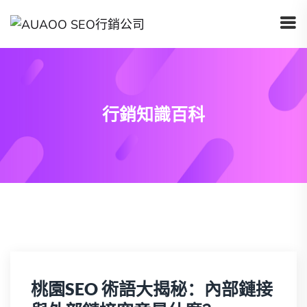
行銷知識百科
桃園SEO 術語大揭秘：內部鏈接