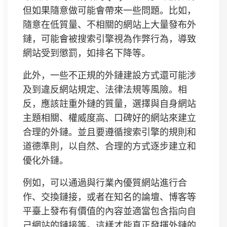
但如果隨意做可能會帶來一些問題。比如，
隨意在低質量、不相關的網站上大量發布外
鏈，可能會被搜索引擎視為作弊行為，導致
網站受到懲罰，如排名下降等。
此外，一些不正規的外鏈建設方式還可能涉
及到違反網站規定、法律法規等風險。相
反，應該註重外鏈的質量，選擇與自身網站
主題相關、權威度高、口碑好的網站來建立
合理的外鏈。並且要遵循搜索引擎的規則和
道德準則，以自然、合理的方式逐步建立和
優化外鏈。
例如，可以通過與行業內優質網站進行合
作、交換鏈接，或者在知名的論壇、博客等
平臺上發布有價值的內容並適當包含指向自
己網站的鏈接等。這樣才能真正發揮外鏈的