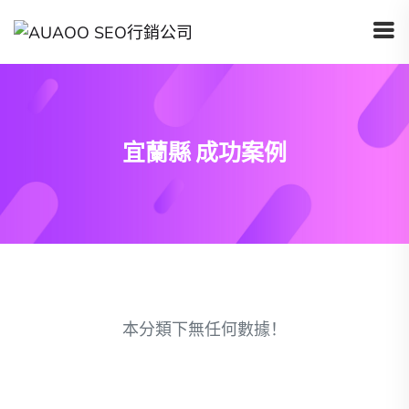
宜蘭縣 成功案例
本分類下無任何數據！