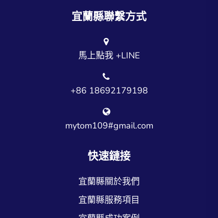
宜蘭縣聯繫方式
馬上點我 +LINE
+86 18692179198
mytom109#gmail.com
快速鏈接
宜蘭縣關於我們
宜蘭縣服務項目