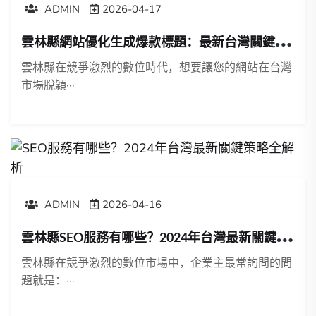
ADMIN
2026-04-17
雲
林縣網站優化生成爆款標題：最新台灣關鍵詞策略大公開
雲林縣在競爭激烈的數位時代，想要讓您的網站在台灣
市場脫穎···
ADMIN
2026-04-16
雲
林縣SEO服務有哪些？2024年台灣最新關鍵策略全解析
雲林縣在競爭激烈的數位市場中，企業主最常詢問的問
題就是：···