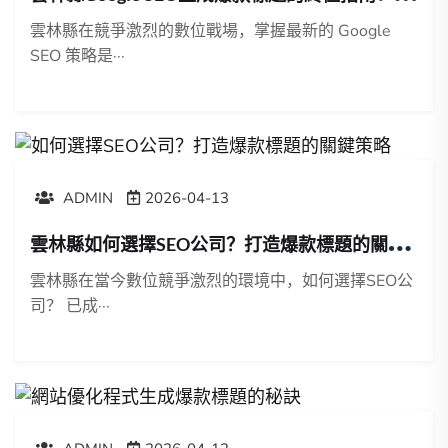
雲林縣在競爭激烈的數位戰場，掌握最新的 Google
SEO 策略是···
ADMIN
2026-04-13
雲
林縣如何選擇SEO公司？打造爆款標題的關鍵策略
雲林縣在當今數位競爭激烈的環境中，如何選擇SEO公
司？ 已成···