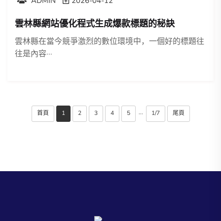
ADMIN
2026-04-12
雲林縣網站優化程式生成爆款標題的秘訣
雲林縣在當今競爭激烈的數位環境中，一個好的標題往
往是內容···
首頁
1
2
3
4
5
1/7
尾頁
···