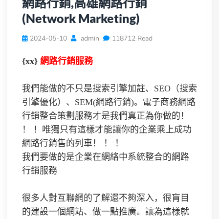
網路行銷,高雄網路行銷
(Network Marketing)
2024-05-10
admin
118712 Read
{xx}
網路行銷服務
我們能做的不只是搜索引擎加註、SEO（搜索
引擎優化）、SEM(網路行銷)。電子商務網路
行銷整合策劃服務才是我們真正為你做的！
！ ！唯獨只有這樣才能讓你的企業乘上成功
網路行銷售的列車！ ！ ！
我們要做的是企業在網絡中系統整合的網路
行銷服務
很多人對互聯網的了解還不夠深入，很肓目
的建設一個網站、做一點推廣。讓為這樣就