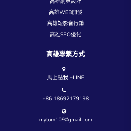
高雄網頁設計
高雄WEB開發
高雄短影音行銷
高雄SEO優化
高雄聯繫方式
馬上點我 +LINE
+86 18692179198
mytom109#gmail.com