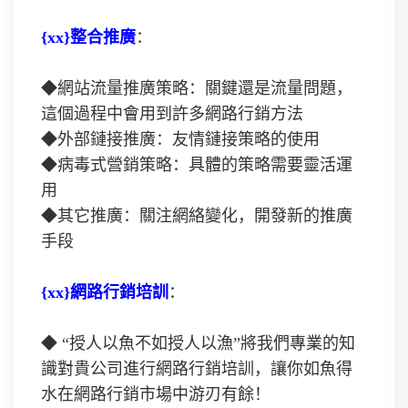
{xx}整合推廣
：
◆網站流量推廣策略：關鍵還是流量問題，
這個過程中會用到許多網路行銷方法
◆外部鏈接推廣：友情鏈接策略的使用
◆病毒式營銷策略：具體的策略需要靈活運
用
◆其它推廣：關注網絡變化，開發新的推廣
手段
{xx}網路行銷培訓
：
◆ “授人以魚不如授人以漁”將我們專業的知
識對貴公司進行網路行銷培訓，讓你如魚得
水在網路行銷市場中游刃有餘！