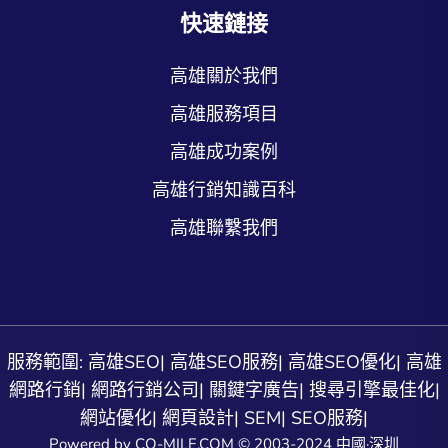
快速鏈接
高雄關於我們
高雄服務項目
高雄成功案例
高雄行銷知識百科
高雄聯繫我們
服務範圍:
高雄SEO
|
高雄SEO服務
|
高雄SEO優化
|
高雄
網路行銷
|
網路行銷公司
|
關鍵字廣告
|
搜尋引擎最佳化
|
網站優化
|
網頁設計
|
SEM
|
SEO服務
|
Powered by CO-MILE.COM © 2003-2024 中國·深圳