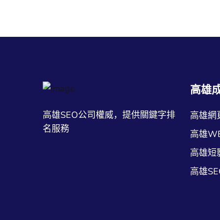
高雄
高雄SEO公司權威，提供關鍵字排
高雄網
名服務
高雄W
高雄短
高雄S