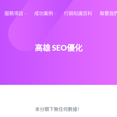
服務項目
成功案例
行銷知識百科
聯繫我
高雄 SEO優化
本分類下無任何數據！