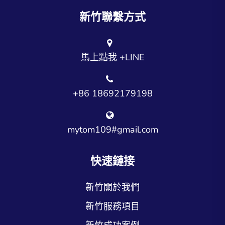
新竹聯繫方式
馬上點我 +LINE
+86 18692179198
mytom109#gmail.com
快速鏈接
新竹關於我們
新竹服務項目