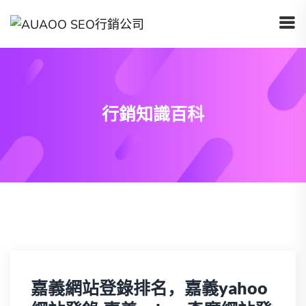
行銷知識百科
嘉義網站登錄排名，嘉義yahoo