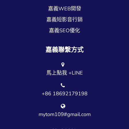
嘉義WEB開發
嘉義短影音行銷
嘉義SEO優化
嘉義聯繫方式
馬上點我 +LINE
+86 18692179198
mytom109#gmail.com