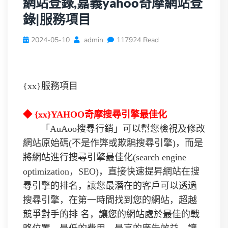
網站登錄,嘉義yahoo奇摩網站登
錄|服務項目
2024-05-10
admin
117924 Read
{xx}服務項目
◆ {xx}YAHOO奇摩搜尋引擎最佳化
「AuAoo搜尋行銷」可以幫您檢視及修改
網站原始碼(不是作弊或欺騙搜尋引擎)，而是
將網站進行搜尋引擎最佳化(search engine
optimization，SEO)，直接快速提昇網站在搜
尋引擎的排名，讓您最潛在的客戶可以透過
搜尋引擎，在第一時間找到您的網站，超越
競爭對手的排 名，讓您的網站處於最佳的戰