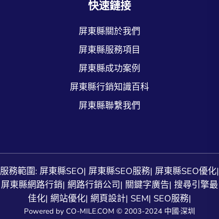
快速鏈接
屏東縣關於我們
屏東縣服務項目
屏東縣成功案例
屏東縣行銷知識百科
屏東縣聯繫我們
服務範圍:
屏東縣SEO
|
屏東縣SEO服務
|
屏東縣SEO優化
|
屏東縣網路行銷
|
網路行銷公司
|
關鍵字廣告
|
搜尋引擎最
佳化
|
網站優化
|
網頁設計
|
SEM
|
SEO服務
|
Powered by CO-MILE.COM © 2003-2024 中國·深圳