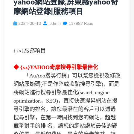
yahoo網站登錄,屏東縣yahoo奇
摩網站登錄|服務項目
2024-05-10
admin
117887 Read
{xx}服務項目
◆ {xx}YAHOO奇摩搜尋引擎最佳化
「AuAoo搜尋行銷」可以幫您檢視及修改
網站原始碼(不是作弊或欺騙搜尋引擎)，而是
將網站進行搜尋引擎最佳化(search engine
optimization，SEO)，直接快速提昇網站在搜
尋引擎的排名，讓您最潛在的客戶可以透過
搜尋引擎，在第一時間找到您的網站，超越
競爭對手的排 名，讓您的網站處於最佳的戰