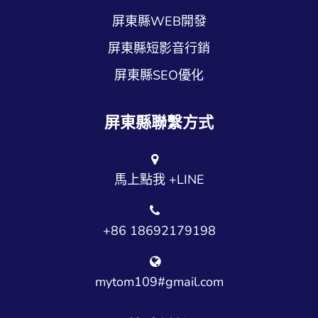
屏東縣WEB開發
屏東縣短影音行銷
屏東縣SEO優化
屏東縣聯繫方式
馬上點我 +LINE
+86 18692179198
mytom109#gmail.com