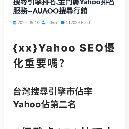
搜尋引擎排名,金門縣Yahoo排名
服務--AUAOO搜尋行銷
2024-05-10
admin
117039 Read
{xx}Yahoo SEO優
化重要嗎？
台灣搜尋引擎市佔率
Yahoo佔第二名