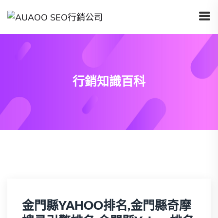
行銷知識百科
金門縣YAHOO排名,金門縣奇摩