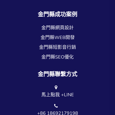
金門縣成功案例
金門縣網頁設計
金門縣WEB開發
金門縣短影音行銷
金門縣SEO優化
金門縣聯繫方式
馬上點我 +LINE
+86 18692179198