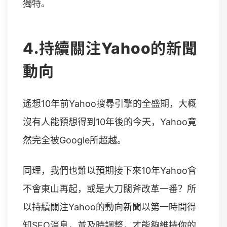
獨特。
4.持續關注Yahoo的新聞
動向
遙想10年前Yahoo搜尋引擎的全盛期，大概
沒有人能預想得到10年後的今天，Yahoo竟
然完全被Google所超越。
同理，我們也難以預期接下來10年Yahoo會
不會東山再起，或是大刀闊斧改革一番？所
以持續關注Yahoo的動向新聞以第一時間得
知SEO消息，並及時調整，才能夠維持你的