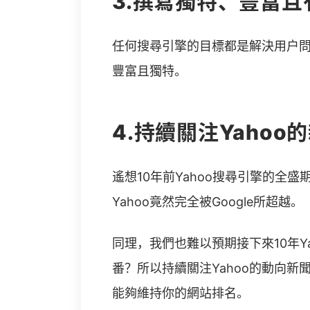
3.撰寫獨特、豐富
任何搜尋引擎的目標都是解決用戶
豐富且獨特。
4.持續關注Yahoo
遙想10年前Yahoo搜尋引擎的全
Yahoo竟然完全被Google所超越。
同理，我們也難以預期接下來10年Y
番？所以持續關注Yahoo的動向新
能夠維持你的網站排名。