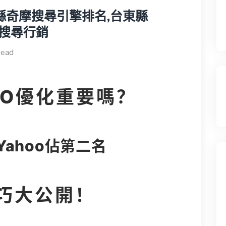
東縣奇摩搜尋引擎排名,台東縣
OO搜尋行銷
ead
 SEO優化重要嗎？
ahoo佔第二名
技巧大公開！