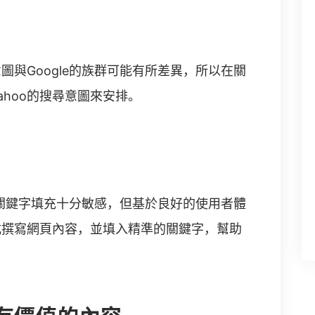
與Google的族群可能有所差異，所以在關
hoo的搜尋意圖來安排。
樣對於關鍵字填充十分敏感，但基於良好的使用者體
式撰寫網頁內容，並填入精準的關鍵字，幫助