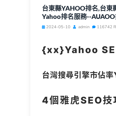
台東縣YAHOO排名,台
Yahoo排名服務--AUA
2024-05-10
admin
116742 R
{xx}Yahoo
台灣搜尋引擎市佔率Y
4個雅虎SEO