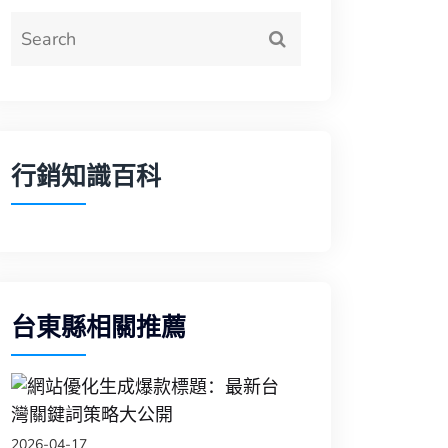
行銷知識百科
台東縣相關推薦
台東縣網站優化生成
2026-04-17