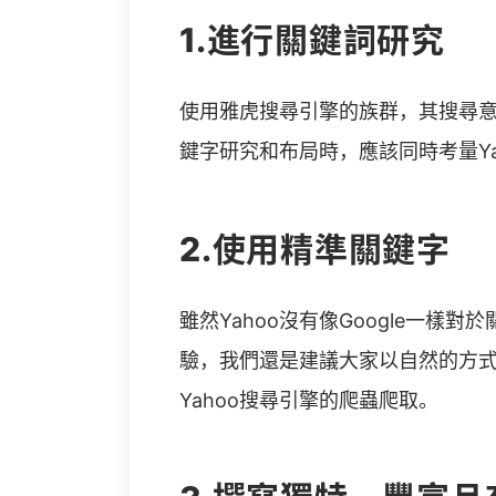
1.進行關鍵詞研究
使用雅虎搜尋引擎的族群，其搜尋意圖
鍵字研究和布局時，應該同時考量Ya
2.使用精準關鍵字
雖然Yahoo沒有像Google一
驗，我們還是建議大家以自然的方
Yahoo搜尋引擎的爬蟲爬取。