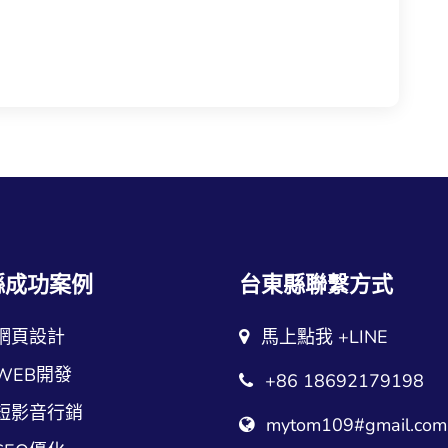
縣成功案例
台東縣聯繫方式
網頁設計
馬上點我 +LINE
WEB開發
+86 18692179198
短影音行銷
mytom109#gmail.com