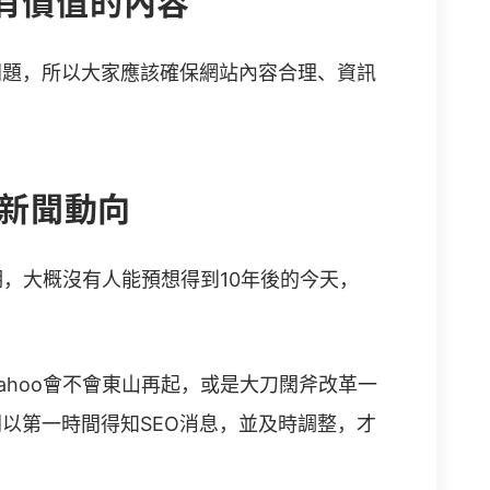
且有價值的內容
問題，所以大家應該確保網站內容合理、資訊
的新聞動向
盛期，大概沒有人能預想得到10年後的今天，
ahoo會不會東山再起，或是大刀闊斧改革一
聞以第一時間得知SEO消息，並及時調整，才