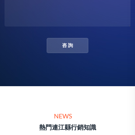
咨 詢
NEWS
熱門連江縣行銷知識