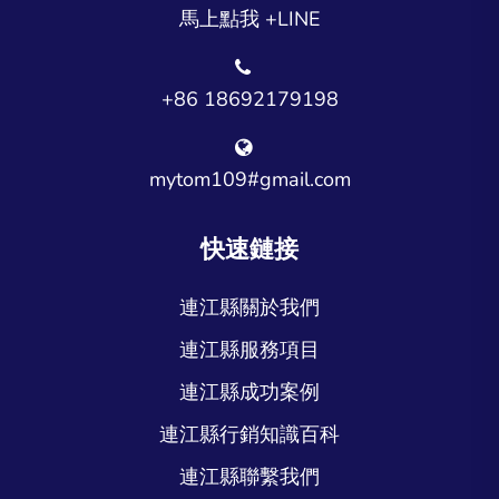
馬上點我 +LINE
+86 18692179198
mytom109#gmail.com
快速鏈接
連江縣關於我們
連江縣服務項目
連江縣成功案例
連江縣行銷知識百科
連江縣聯繫我們