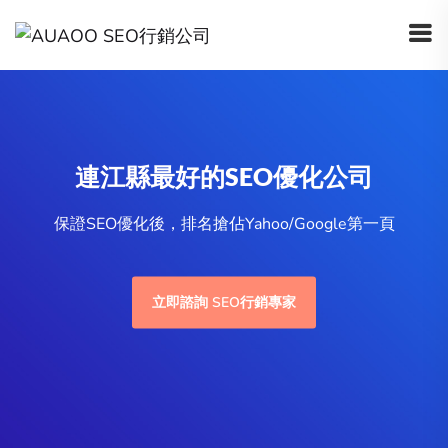
連江縣最好的SEO優化公司
保證SEO優化後，排名搶佔Yahoo/Google第一頁
立即諮詢 SEO行銷專家