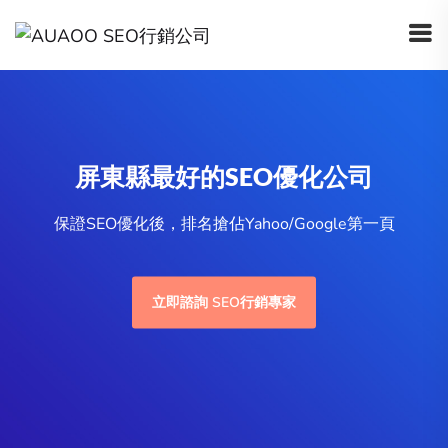
屏東縣最好的SEO優化公司
保證SEO優化後，排名搶佔Yahoo/Google第一頁
立即諮詢 SEO行銷專家