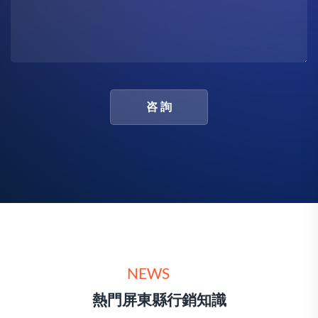
咨 詢
NEWS
熱門屏東縣行銷知識