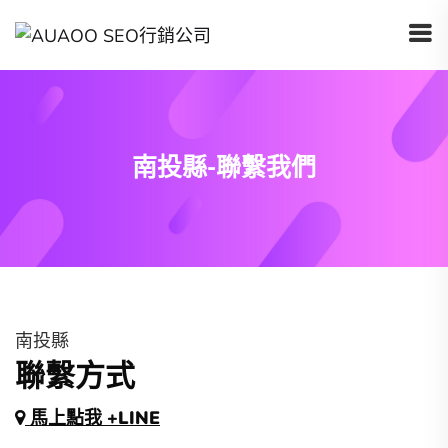
南投縣-聯繫我們
南投縣
聯繫方式
馬上點我 +LINE