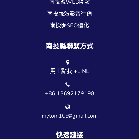
南投縣WEB開發
南投縣短影音行銷
南投縣SEO優化
南投縣聯繫方式
馬上點我 +LINE
+86 18692179198
mytom109#gmail.com
快速鏈接