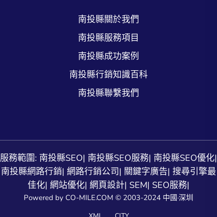
南投縣關於我們
南投縣服務項目
南投縣成功案例
南投縣行銷知識百科
南投縣聯繫我們
服務範圍:
南投縣SEO
|
南投縣SEO服務
|
南投縣SEO優化
|
南投縣網路行銷
|
網路行銷公司
|
關鍵字廣告
|
搜尋引擎最
佳化
|
網站優化
|
網頁設計
|
SEM
|
SEO服務
|
Powered by CO-MILE.COM © 2003-2024 中國·深圳
XML
CITY