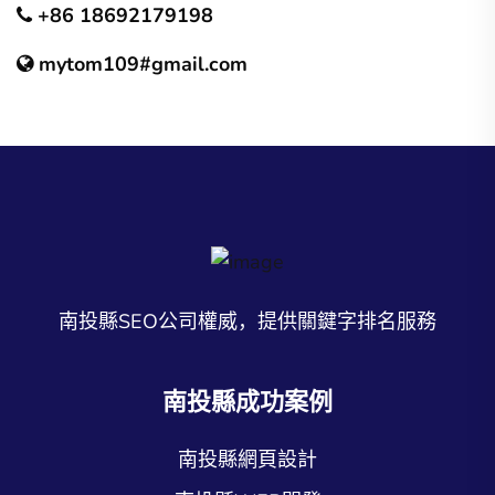
+86 18692179198
mytom109#gmail.com
南投縣SEO公司權威，提供關鍵字排名服務
南投縣成功案例
南投縣網頁設計