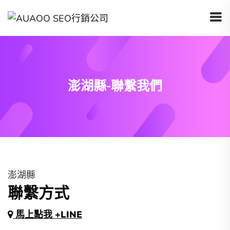
澎湖縣-聯繫我們
澎湖縣
聯繫方式
馬上點我 +LINE