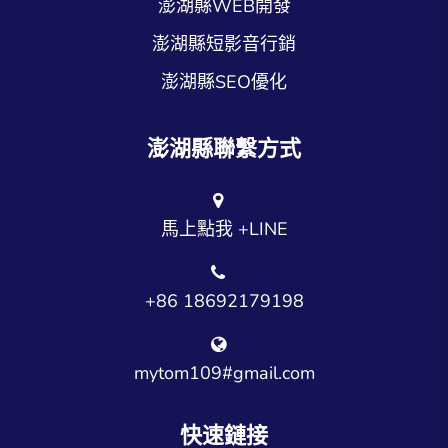
澎湖縣WEB開發
澎湖縣短影音行銷
澎湖縣SEO優化
澎湖縣聯繫方式
馬上點我 +LINE
+86 18692179198
mytom109#gmail.com
快速鏈接