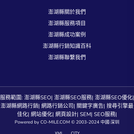
澎湖縣關於我們
澎湖縣服務項目
澎湖縣成功案例
澎湖縣行銷知識百科
澎湖縣聯繫我們
服務範圍:
澎湖縣SEO
|
澎湖縣SEO服務
|
澎湖縣SEO優化
|
澎湖縣網路行銷
|
網路行銷公司
|
關鍵字廣告
|
搜尋引擎最
佳化
|
網站優化
|
網頁設計
|
SEM
|
SEO服務
|
Powered by CO-MILE.COM © 2003-2024 中國·深圳
XML
CITY