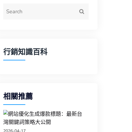
行銷知識百科
相關推薦
網站優化生成爆款標
2026-04-17