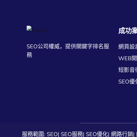
成功
SEO公司權威，提供關鍵字排名服
網頁設
務
WEB
短影音
SEO優
服務範圍:
SEO
|
SEO服務
|
SEO優化
|
網路行銷
|