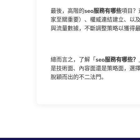
最後，高階的
seo服務有哪些
項目？
家至關重要）、權威連結建立、以
與流量數據，不斷調整策略以獲得
總而言之，了解「
seo服務有哪些？
是技術面、內容面還是策略面，選
脫穎而出的不二法門。