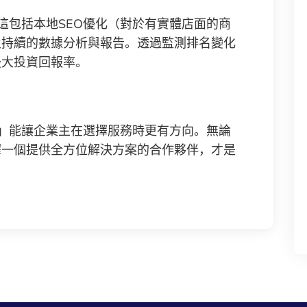
這包括本地SEO優化（對於有實體店面的商
及持續的數據分析與報告。透過監測排名變化
最大投資回報率。
」能讓企業主在選擇服務時更有方向。無論
擇一個提供全方位解決方案的合作夥伴，才是