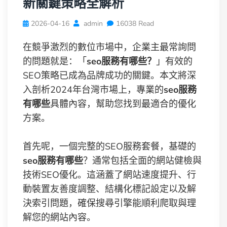
新關鍵策略全解析
2026-04-16
admin
16038 Read
在競爭激烈的數位市場中，企業主最常詢問
的問題就是：「
seo服務有哪些？
」有效的
SEO策略已成為品牌成功的關鍵。本文將深
入剖析2024年台灣市場上，專業的
seo服務
有哪些
具體內容，幫助您找到最適合的優化
方案。
首先呢，一個完整的SEO服務套餐，基礎的
seo服務有哪些
？通常包括全面的網站健檢與
技術SEO優化。這涵蓋了網站速度提升、行
動裝置友善度調整、結構化標記設定以及解
決索引問題，確保搜尋引擎能順利爬取與理
解您的網站內容。