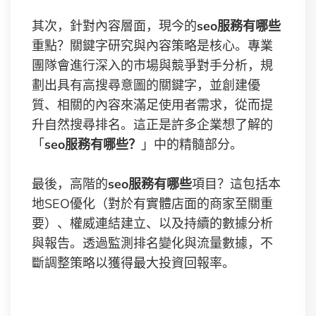
其次，針對內容層面，現今的
seo服務有哪些
重點？關鍵字研究與內容策略是核心。專業
團隊會進行深入的市場與競爭對手分析，規
劃出具有高搜尋意圖的關鍵字，並創建優
質、相關的內容來滿足使用者需求，從而提
升自然搜尋排名。這正是許多企業想了解的
「
seo服務有哪些？
」中的精髓部分。
最後，高階的
seo服務有哪些
項目？這包括本
地SEO優化（對於有實體店面的商家至關重
要）、權威連結建立、以及持續的數據分析
與報告。透過監測排名變化與流量數據，不
斷調整策略以獲得最大投資回報率。