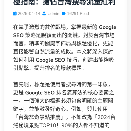
極指南：搶佔台灣搜尋流量紅利
2026-04-14
admin
16291 Read
在競爭激烈的數位戰場，掌握最新的
Google
SEO
策略是脫穎而出的關鍵。對於台灣市場
而言，精準的關鍵字佈局與標題優化，更能
直接影響自然流量的成敗。本文將深入探討
如何利用
Google SEO
技巧，創建出能夠吸
引點擊、提升排名的爆款標題。
首先呢，標題是使用者搜尋時的第一印象，
更是
Google SEO
排名演算法的核心要素之
一。一個強大的標題必須包含明確的主題關
鍵字，並能激發好奇心。例如，與其使用
「台灣旅遊景點推薦」，不如改為「2024台
灣秘境景點TOP10！90%的人都不知道的