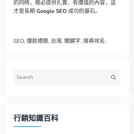
的同時，務必提供扎實、有價值的內容，這
才是長期
Google SEO
成功的基石。
SEO, 爆款標題, 台灣, 關鍵字, 搜尋排名;
行銷知識百科