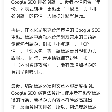
Google SEO
排名關鍵」。後者不僅包含了年
份、列表式結構，更點出了「秘境」與「排
名關鍵」的價值，大幅提升點擊意願。
再讲，在地化是攻克台灣市場的
Google SEO
重點。標題中應融入台灣網友常用的口語詞
彙或熱門話題，例如「小資族」、「CP
值」、「懶人包」等，讓標題更具親和力與
說服力。同時，善用括號補充說明，如
「（內附省錢攻略）」，能有效增加標題的
資訊量與吸引力。
最後，切記標題必須與文章內容高度相關。
Google SEO
演算法會評估使用者在點擊標題
後的行為，若標題與內容不符導致高跳出
率，反而會損害排名。所以，創造爆款標題